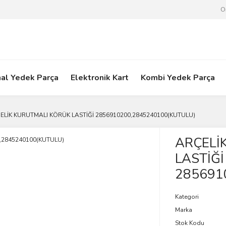
O
nal Yedek Parça
Elektronik Kart
Kombi Yedek Parça
ELİK KURUTMALI KÖRÜK LASTİĞİ 2856910200,2845240100(KUTULU)
ARÇELİ
LASTİĞİ
285691
Kategori
Marka
Stok Kodu