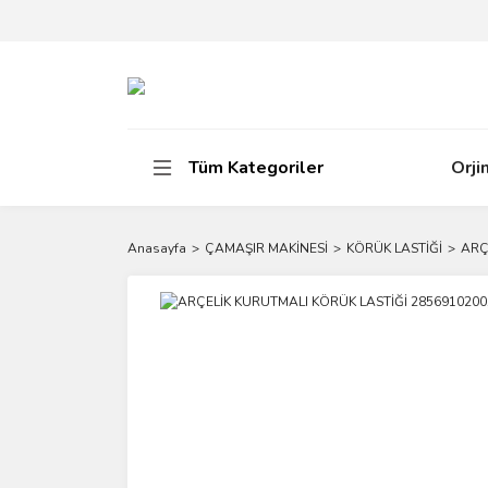
Tüm Kategoriler
Orji
Anasayfa
ÇAMAŞIR MAKİNESİ
KÖRÜK LASTİĞİ
ARÇ