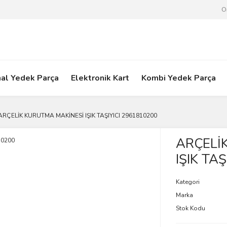
O
nal Yedek Parça
Elektronik Kart
Kombi Yedek Parça
ARÇELİK KURUTMA MAKİNESİ IŞIK TAŞIYICI 2961810200
ARÇELİ
IŞIK TA
Kategori
Marka
Stok Kodu