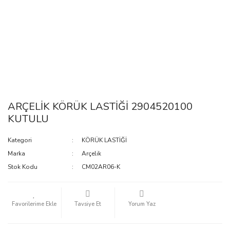
ARÇELİK KÖRÜK LASTİĞİ 2904520100
KUTULU
Kategori
KÖRÜK LASTİĞİ
Marka
Arçelik
Stok Kodu
CM02AR06-K
Tavsiye Et
Yorum Yaz