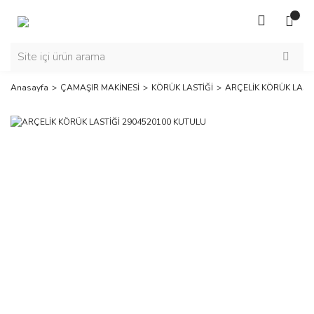
Anasayfa
ÇAMAŞIR MAKİNESİ
KÖRÜK LASTİĞİ
ARÇELİK KÖRÜK LAST