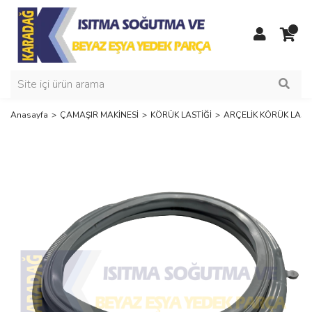
Anasayfa
ÇAMAŞIR MAKİNESİ
KÖRÜK LASTİĞİ
ARÇELİK KÖRÜK LASTİ