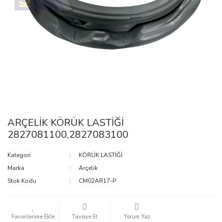
ARÇELİK KÖRÜK LASTİĞİ
2827081100,2827083100
Kategori
KÖRÜK LASTİĞİ
Marka
Arçelik
Stok Kodu
CM02AR17-P
Tavsiye Et
Yorum Yaz