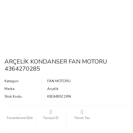
ARÇELİK KONDANSER FAN MOTORU
4364270285
Kategori
FAN MOTORU
Marka
Arçelik
Stok Kodu
K8GMBSC1RN
Tavsiye Et
Yorum Yaz