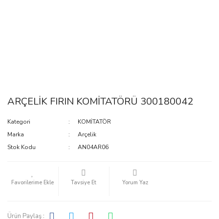
ARÇELİK FIRIN KOMİTATÖRÜ 300180042
Kategori
KOMİTATÖR
Marka
Arçelik
Stok Kodu
AN04AR06
Tavsiye Et
Yorum Yaz
Ürün Paylaş :