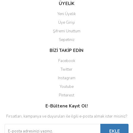
ÜYELİK
Yeni Üyelik
Üye Girişi
Şifremi Unuttum
Sepetiniz
BİZİ TAKİP EDİN
Facebook
Twitter
Instagram
Youtube
Pinterest
E-Bültene Kayıt Ol!
Fırsatları, kampanya ve duyuruları ile ilgili e-posta almak ister misiniz?
EKLE