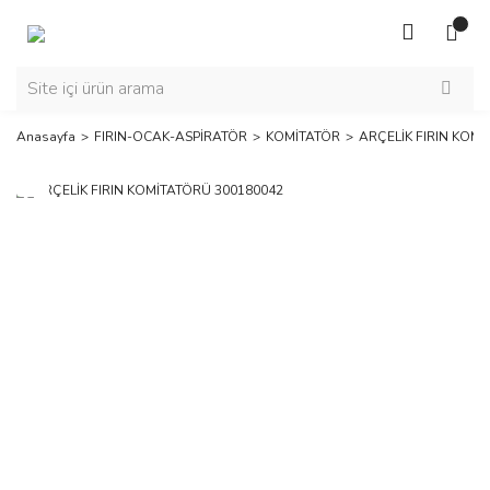
Anasayfa
FIRIN-OCAK-ASPİRATÖR
KOMİTATÖR
ARÇELİK FIRIN KOM
Yeni