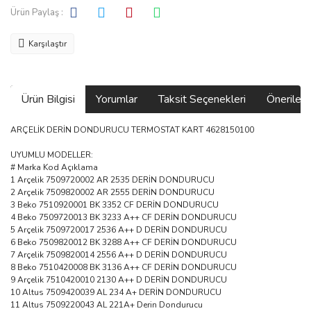
Ürün Paylaş :
Karşılaştır
Ürün Bilgisi
Yorumlar
Taksit Seçenekleri
Önerilerin
ARÇELİK DERİN DONDURUCU TERMOSTAT KART 4628150100
UYUMLU MODELLER:
# Marka Kod Açıklama
1 Arçelik 7509720002 AR 2535 DERİN DONDURUCU
2 Arçelik 7509820002 AR 2555 DERİN DONDURUCU
3 Beko 7510920001 BK 3352 CF DERİN DONDURUCU
4 Beko 7509720013 BK 3233 A++ CF DERİN DONDURUCU
5 Arçelik 7509720017 2536 A++ D DERİN DONDURUCU
6 Beko 7509820012 BK 3288 A++ CF DERİN DONDURUCU
7 Arçelik 7509820014 2556 A++ D DERİN DONDURUCU
8 Beko 7510420008 BK 3136 A++ CF DERİN DONDURUCU
9 Arçelik 7510420010 2130 A++ D DERİN DONDURUCU
10 Altus 7509420039 AL 234 A+ DERİN DONDURUCU
11 Altus 7509220043 AL 221A+ Derin Dondurucu