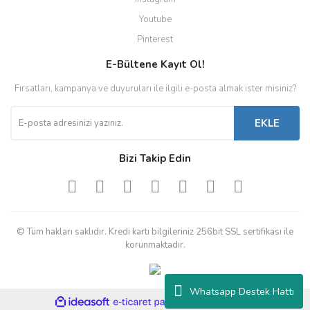
Youtube
Pinterest
E-Bültene Kayıt Ol!
Fırsatları, kampanya ve duyuruları ile ilgili e-posta almak ister misiniz?
EKLE
Bizi Takip Edin
© Tüm hakları saklıdır. Kredi kartı bilgileriniz 256bit SSL sertifikası ile
korunmaktadır.
Whatsapp Destek Hattı
ile
ideasoft
e-