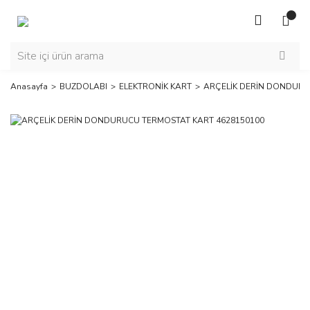
Anasayfa
BUZDOLABI
ELEKTRONİK KART
ARÇELİK DERİN DONDURU