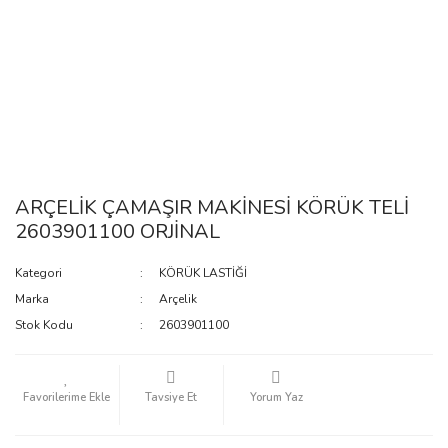
ARÇELİK ÇAMAŞIR MAKİNESİ KÖRÜK TELİ
2603901100 ORJİNAL
Kategori
KÖRÜK LASTİĞİ
Marka
Arçelik
Stok Kodu
2603901100
Tavsiye Et
Yorum Yaz