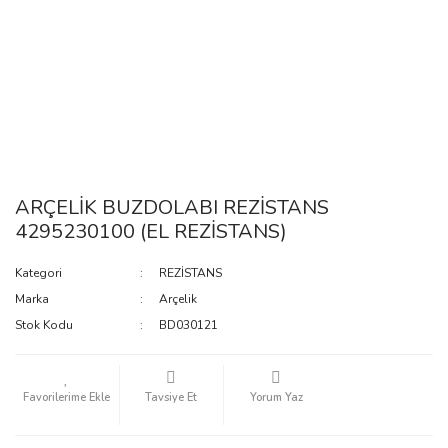
ARÇELİK BUZDOLABI REZİSTANS
4295230100 (EL REZİSTANS)
Kategori
REZİSTANS
Marka
Arçelik
Stok Kodu
BD030121
Tavsiye Et
Yorum Yaz