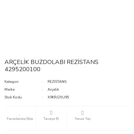
ARÇELİK BUZDOLABI REZİSTANS
4295200100
Kategori
REZİSTANS
Marka
Arçelik
Stok Kodu
X9KRJ2XU95
Tavsiye Et
Yorum Yaz