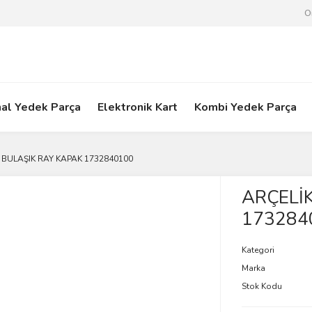
O
nal Yedek Parça
Elektronik Kart
Kombi Yedek Parça
 BULAŞIK RAY KAPAK 1732840100
ARÇELİ
173284
Kategori
Marka
Stok Kodu