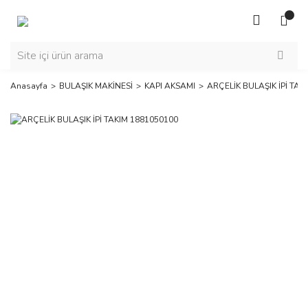
Anasayfa
BULAŞIK MAKİNESİ
KAPI AKSAMI
ARÇELİK BULAŞIK İPİ TAK