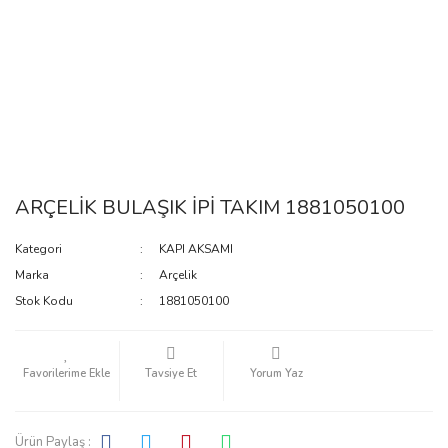
ARÇELİK BULAŞIK İPİ TAKIM 1881050100
Kategori
KAPI AKSAMI
Marka
Arçelik
Stok Kodu
1881050100
Tavsiye Et
Yorum Yaz
Ürün Paylaş :