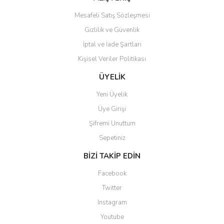
Mesafeli Satış Sözleşmesi
Gizlilik ve Güvenlik
İptal ve İade Şartları
Kişisel Veriler Politikası
Gönder
ÜYELİK
Yeni Üyelik
Üye Girişi
Şifremi Unuttum
Sepetiniz
BİZİ TAKİP EDİN
Facebook
Twitter
Instagram
Youtube