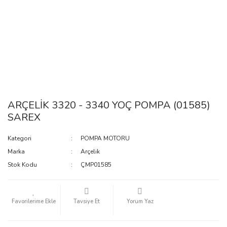
ARÇELİK 3320 - 3340 YOÇ POMPA (01585)
SAREX
Kategori
POMPA MOTORU
Marka
Arçelik
Stok Kodu
ÇMP01585
Tavsiye Et
Yorum Yaz