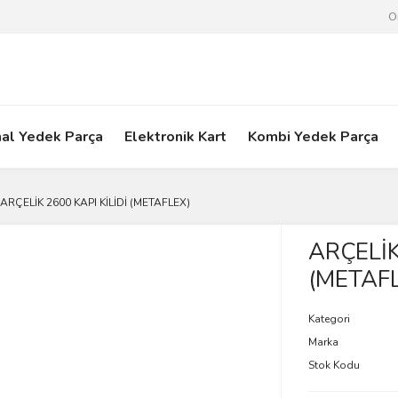
O
nal Yedek Parça
Elektronik Kart
Kombi Yedek Parça
ARÇELİK 2600 KAPI KİLİDİ (METAFLEX)
ARÇELİK
(METAF
Kategori
Marka
Stok Kodu