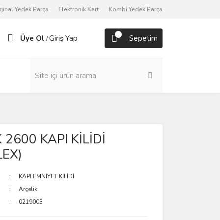
rjinal Yedek Parça
Elektronik Kart
Kombi Yedek Parça
Üye Ol
Giriş Yap
Sepetim
/
 2600 KAPI KİLİDİ
LEX)
KAPI EMNİYET KİLİDİ
Arçelik
0219003