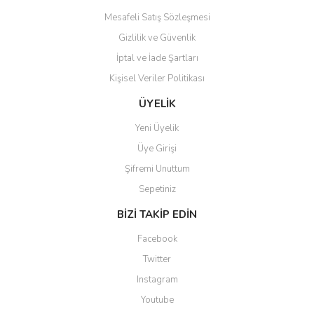
Mesafeli Satış Sözleşmesi
Gizlilik ve Güvenlik
İptal ve İade Şartları
Kişisel Veriler Politikası
Gönder
ÜYELİK
Yeni Üyelik
Üye Girişi
Şifremi Unuttum
Sepetiniz
BİZİ TAKİP EDİN
Facebook
Twitter
Instagram
Youtube