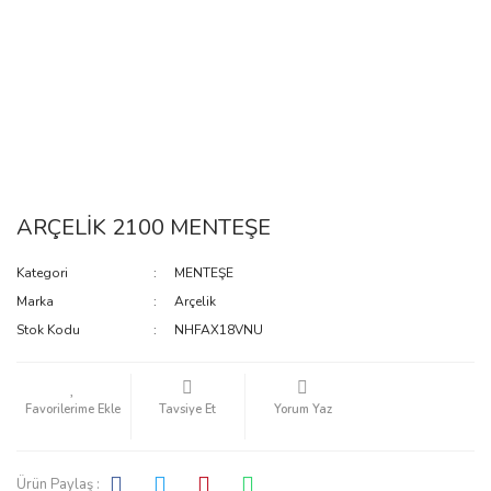
ARÇELİK 2100 MENTEŞE
Kategori
MENTEŞE
Marka
Arçelik
Stok Kodu
NHFAX18VNU
Tavsiye Et
Yorum Yaz
Ürün Paylaş :