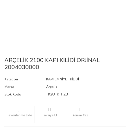
ARÇELİK 2100 KAPI KİLİDİ ORJİNAL
2004030000
Kategori
KAPI EMNİYET KİLİDİ
Marka
Arçelik
Stok Kodu
TK2UTKTHZB
Tavsiye Et
Yorum Yaz