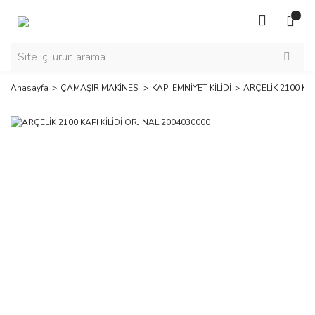
Anasayfa
ÇAMAŞIR MAKİNESİ
KAPI EMNİYET KİLİDİ
ARÇELİK 2100 KAP