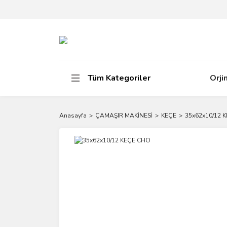
Tüm Kategoriler
Orji
Anasayfa
ÇAMAŞIR MAKİNESİ
KEÇE
35x62x10/12 