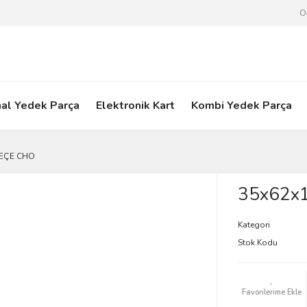
O
nal Yedek Parça
Elektronik Kart
Kombi Yedek Parça
KEÇE CHO
35x62x
Kategori
Stok Kodu