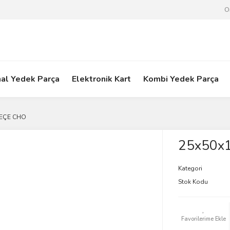
O
nal Yedek Parça
Elektronik Kart
Kombi Yedek Parça
KEÇE CHO
25x50x
Kategori
Stok Kodu