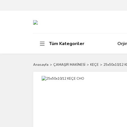
Tüm Kategoriler
Orji
Anasayfa
ÇAMAŞIR MAKİNESİ
KEÇE
25x50x10/12 