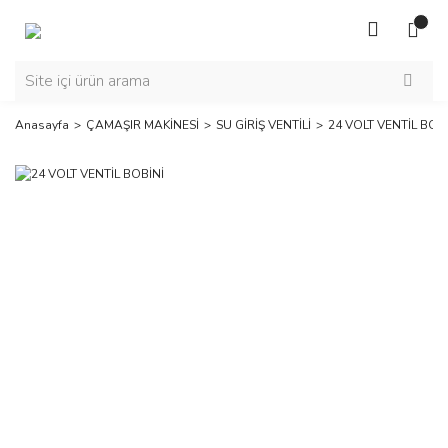
Anasayfa
ÇAMAŞIR MAKİNESİ
SU GİRİŞ VENTİLİ
24 VOLT VENTİL BOB