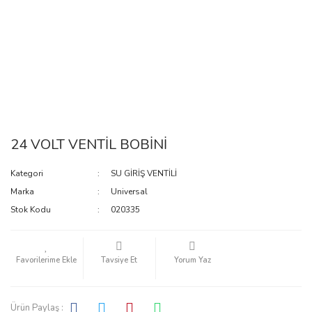
24 VOLT VENTİL BOBİNİ
Kategori
SU GİRİŞ VENTİLİ
Marka
Universal
Stok Kodu
020335
Tavsiye Et
Yorum Yaz
Ürün Paylaş :