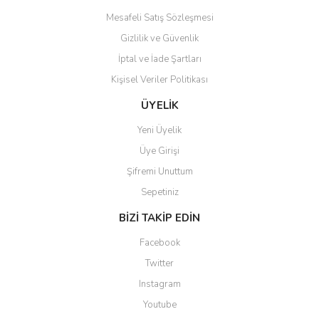
Mesafeli Satış Sözleşmesi
Gizlilik ve Güvenlik
İptal ve İade Şartları
Kişisel Veriler Politikası
Gönder
ÜYELİK
Yeni Üyelik
Üye Girişi
Şifremi Unuttum
Sepetiniz
BİZİ TAKİP EDİN
Facebook
Twitter
Instagram
Youtube