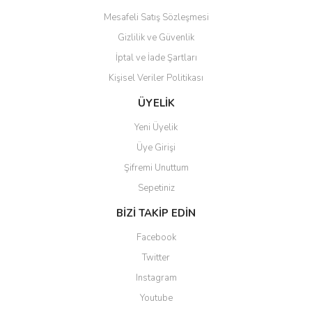
Mesafeli Satış Sözleşmesi
Gizlilik ve Güvenlik
İptal ve İade Şartları
Kişisel Veriler Politikası
Gönder
ÜYELİK
Yeni Üyelik
Üye Girişi
Şifremi Unuttum
Sepetiniz
BİZİ TAKİP EDİN
Facebook
Twitter
Instagram
Youtube