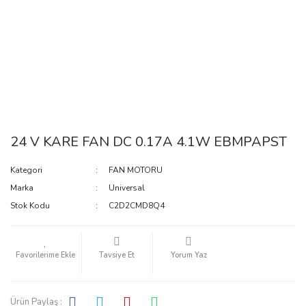
24 V KARE FAN DC 0.17A 4.1W EBMPAPST
Kategori
FAN MOTORU
Marka
Universal
Stok Kodu
C2D2CMD8Q4
Tavsiye Et
Yorum Yaz
Ürün Paylaş :