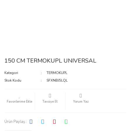
150 CM TERMOKUPL UNIVERSAL
Kategori
TERMOKUPL
Stok Kodu
SFXNBJ5LQL
Tavsiye Et
Yorum Yaz
Ürün Paylaş :