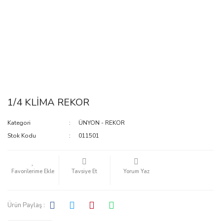
1/4 KLİMA REKOR
Kategori
ÜNYON - REKOR
Stok Kodu
011501
Tavsiye Et
Yorum Yaz
Ürün Paylaş :